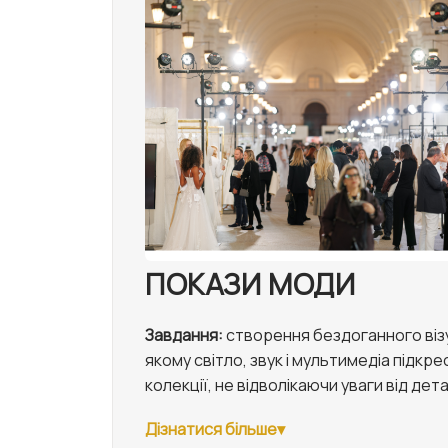
ПОКАЗИ МОДИ
Завдання:
створення бездоганного віз
якому світло, звук і мультимедіа підк
колекції, не відволікаючи уваги від дет
Дізнатися більше