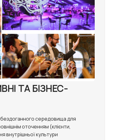
ВНІ ТА БІЗНЕС-
 бездоганного середовища для
 зовнішнім оточенням (клієнти,
ня внутрішньої культури