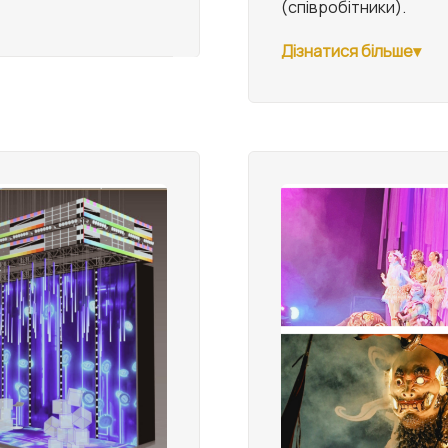
(співробітники).
Дізнатися більше