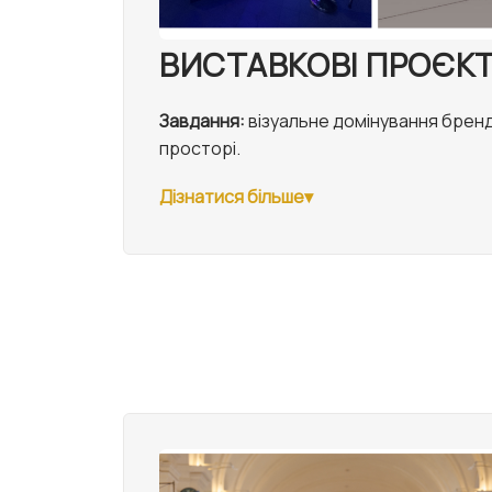
ВИСТАВКОВІ ПРОЄК
Завдання:
візуальне домінування брен
просторі.
Дізнатися більше