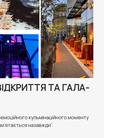
ВІДКРИТТЯ ТА ГАЛА-
емоційного кульмінаційного моменту
ам’ятається назавжди”.