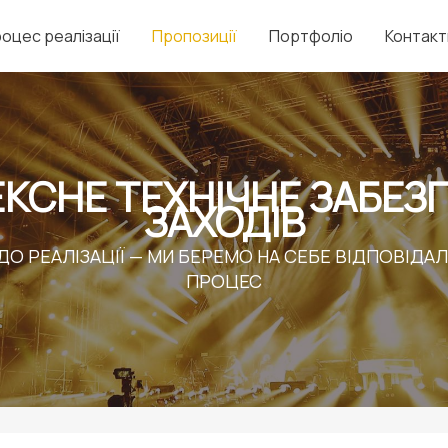
оцес реалізації
Пропозиції
Портфоліо
Контакт
КСНЕ ТЕХНІЧНЕ ЗАБЕЗ
ЗАХОДІВ
 ДО РЕАЛІЗАЦІЇ — МИ БЕРЕМО НА СЕБЕ ВІДПОВІДАЛ
ПРОЦЕС