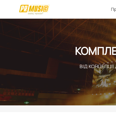
Перейти
Пр
до
вмісту
КОМПЛЕ
ВІД КОНЦЕПЦІЇ