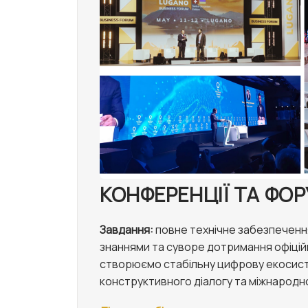
КОНФЕРЕНЦІЇ ТА ФО
Завдання:
повне технічне забезпеченн
знаннями та суворе дотримання офіцій
створюємо стабільну цифрову екосис
конструктивного діалогу та міжнародн