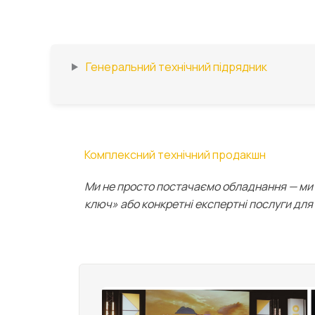
Генеральний технічний підрядник
Комплексний технічний продакшн
Ми не просто постачаємо обладнання — ми 
ключ» або конкретні експертні послуги для