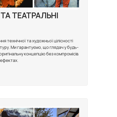
 ТА ТЕАТРАЛЬНІ
я технічної та художньої цілісності
туру. Ми гарантуємо, що глядач у будь-
 оригінальну концепцію без компромісів
х ефектах.