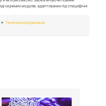
ляді окремих модулів, адаптованих під специфічні
Технічна координація