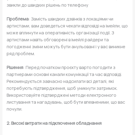
звикли до швидких рішень по телефону
Проблема
: Замість швидких дзвінків з локаціями чи
артистами, вам доведеться чекати відповіді на імейли, що
може вплинути на оперативність організації події. З
артистами навіть обговорені в імейлі райдери та
погодженні зміни можуть бути анульовані і у вас виникне
ряд проблем.
Рішення
: Перед початком проєкту варто погодити з
партнерами основні канали комунікації та час відповіді.
Рекомендується завчасно надсилати всі деталі, які
потребують підтвердження, щоб уникнути затримок.
Використовуйте підтверджені методи електронного
листування та нагадувань, щоб бути впевненими, що вас
почули.
2. Високі витрати на підключення обладнання