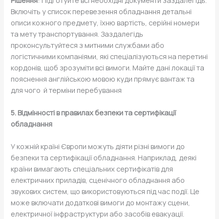
Включіть у список перевезення обладнання детальні
описи кожного предмету, їхню вартість, серійні номери
та мету транспортування. Заздалегідь
проконсультуйтеся з митними службами або
логістичними компаніями, які спеціалізуються на перетині
кордонів, щоб зрозуміти всі вимоги. Майте дані локації та
пояснення англійською мовою куди прямує вантаж та
для чого й терміни перебування
5. Відмінності в правилах безпеки та сертифікації
обладнання
У кожній країні Європи можуть діяти різні вимоги до
безпеки та сертифікації обладнання. Наприклад, деякі
країни вимагають спеціальних сертифікатів для
електричних приладів, сценічного обладнання або
звукових систем, що використовуються під час події. Це
може включати додаткові вимоги до монтажу сцени,
електричної інфраструктури або засобів евакуації.