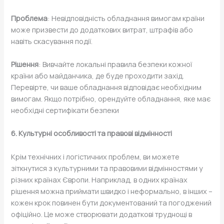
Проблема
: Невідповідність обладнання вимогам країни
може призвести до додаткових витрат, штрафів або
навіть скасування події.
Рішення
: Вивчайте локальні правила безпеки кожної
країни або майданчика, де буде проходити захід.
Перевірте, чи ваше обладнання відповідає необхідним
вимогам. Якщо потрібно, орендуйте обладнання, яке має
необхідні сертифікати безпеки
6. Культурні особливості та правові відмінності
Крім технічних і логістичних проблем, ви можете
зіткнутися з культурними та правовими відмінностями у
різних країнах Європи. Наприклад, в одних країнах
рішення можна приймати швидко і неформально, в інших –
кожен крок повинен бути документований та погоджений
офіційно. Це може створювати додаткові труднощі в