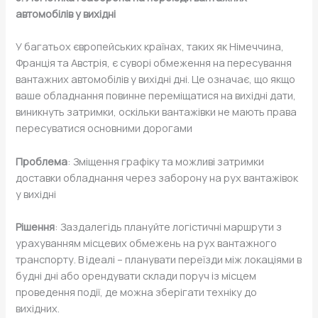
автомобілів у вихідні
У багатьох європейських країнах, таких як Німеччина,
Франція та Австрія, є суворі обмеження на пересування
вантажних автомобілів у вихідні дні. Це означає, що якщо
ваше обладнання повинне переміщатися на вихідні дати,
виникнуть затримки, оскільки вантажівки не мають права
пересуватися основними дорогами
Проблема
: Зміщення графіку та можливі затримки
доставки обладнання через заборону на рух вантажівок
у вихідні
Рішення
: Заздалегідь плануйте логістичні маршрути з
урахуванням місцевих обмежень на рух вантажного
транспорту. В ідеалі – планувати переїзди між локаціями в
будні дні або орендувати склади поруч із місцем
проведення події, де можна зберігати техніку до
вихідних.