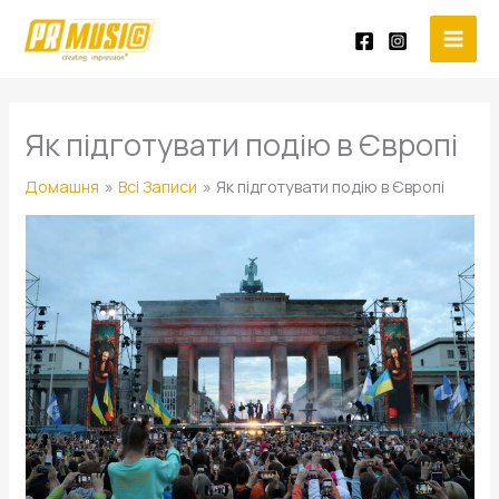
Перейти
до
вмісту
Як підготувати подію в Європі
Домашня
Всі Записи
Як підготувати подію в Європі